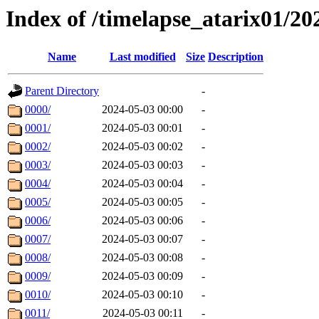
Index of /timelapse_atarix01/2
Name
Last modified
Size
Description
Parent Directory
-
0000/
2024-05-03 00:00
-
0001/
2024-05-03 00:01
-
0002/
2024-05-03 00:02
-
0003/
2024-05-03 00:03
-
0004/
2024-05-03 00:04
-
0005/
2024-05-03 00:05
-
0006/
2024-05-03 00:06
-
0007/
2024-05-03 00:07
-
0008/
2024-05-03 00:08
-
0009/
2024-05-03 00:09
-
0010/
2024-05-03 00:10
-
0011/
2024-05-03 00:11
-