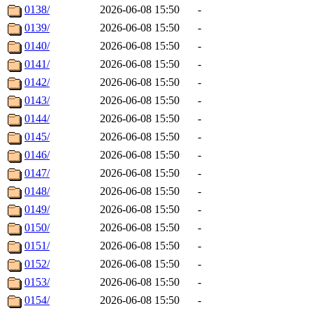
0138/
2026-06-08 15:50
-
0139/
2026-06-08 15:50
-
0140/
2026-06-08 15:50
-
0141/
2026-06-08 15:50
-
0142/
2026-06-08 15:50
-
0143/
2026-06-08 15:50
-
0144/
2026-06-08 15:50
-
0145/
2026-06-08 15:50
-
0146/
2026-06-08 15:50
-
0147/
2026-06-08 15:50
-
0148/
2026-06-08 15:50
-
0149/
2026-06-08 15:50
-
0150/
2026-06-08 15:50
-
0151/
2026-06-08 15:50
-
0152/
2026-06-08 15:50
-
0153/
2026-06-08 15:50
-
0154/
2026-06-08 15:50
-